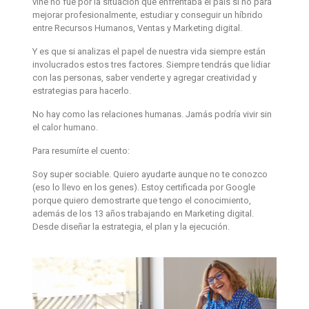
vine no fue por la situación que enfrentaba el país si no para
mejorar profesionalmente, estudiar y conseguir un híbrido
entre Recursos Humanos, Ventas y Marketing digital.
Y es que si analizas el papel de nuestra vida siempre están
involucrados estos tres factores. Siempre tendrás que lidiar
con las personas, saber venderte y agregar creatividad y
estrategias para hacerlo.
No hay como las relaciones humanas. Jamás podría vivir sin
el calor humano.
Para resumírte el cuento:
Soy super sociable. Quiero ayudarte aunque no te conozco
(eso lo llevo en los genes). Estoy certificada por Google
porque quiero demostrarte que tengo el conocimiento,
además de los 13 años trabajando en Marketing digital.
Desde diseñar la estrategia, el plan y la ejecución.