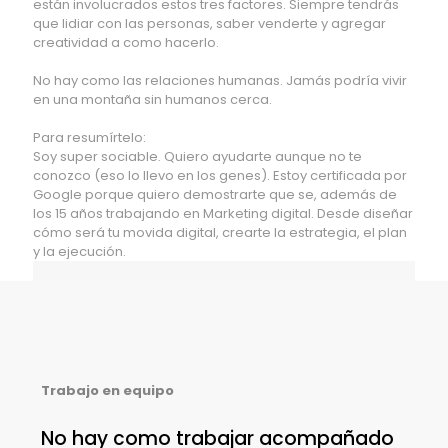
están involucrados estos tres factores. Siempre tendrás
que lidiar con las personas, saber venderte y agregar
creatividad a como hacerlo.
No hay como las relaciones humanas. Jamás podría vivir
en una montaña sin humanos cerca.
Para resumírtelo:
Soy super sociable. Quiero ayudarte aunque no te
conozco (eso lo llevo en los genes). Estoy certificada por
Google porque quiero demostrarte que se, además de
los 15 años trabajando en Marketing digital. Desde diseñar
cómo será tu movida digital, crearte la estrategia, el plan
y la ejecución.
Trabajo en equipo
No hay como trabajar acompañado