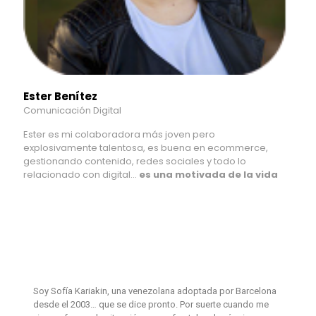
Ester Benítez
Comunicación Digital
Ester es mi colaboradora más joven pero
explosivamente talentosa, es buena en ecommerce,
gestionando contenido, redes sociales y todo lo
relacionado con digital...
es una motivada de la vida
Soy Sofía Kariakin, una venezolana adoptada por Barcelona
desde el 2003… que se dice pronto. Por suerte cuando me