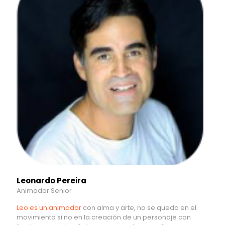
Leonardo Pereira
Animador Senior
Leo es un animador
con alma y arte, no se queda en el
movimiento si no en la creación de un personaje con