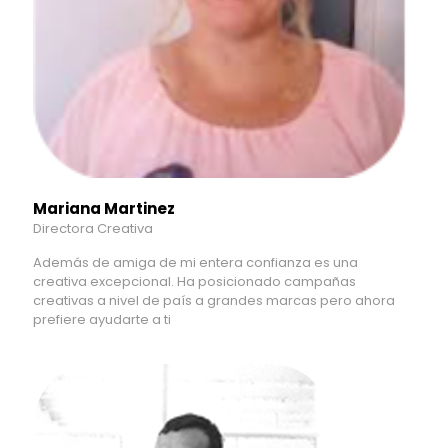
Mariana Martinez
Directora Creativa
Además de amiga de mi entera confianza es una
creativa excepcional. Ha posicionado campañas
creativas a nivel de país a grandes marcas pero ahora
prefiere ayudarte a ti